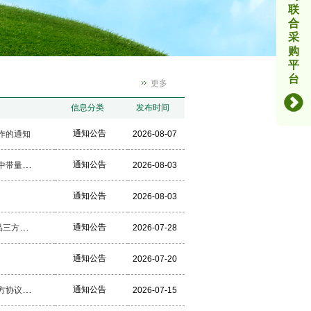
联
合
采
购
平
台
更多
信息分类
发布时间
通知公告
作的通知
2026-08-07
关于开展周围血管介入微导管类、心脏起搏类医用耗材省际联盟集中带量采购三方协议签订工作的通知
通知公告
2026-08-03
通知公告
2026-08-03
关于开展“国家组织冠脉支架集中带量采购”第二轮接续采购中选产品三方协议签订工作的通知
通知公告
2026-07-28
通知公告
2026-07-20
关于开展高频电刀、中性电极类医用耗材省际联盟集中带量采购三方协议签订工作的通知
通知公告
2026-07-15