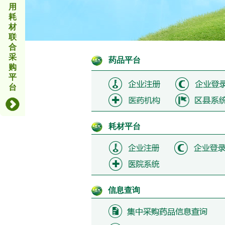
用
耗
材
联
合
采
药品平台
购
平
台
耗材平台
信息查询