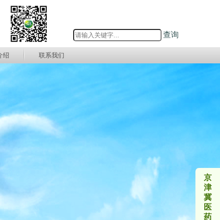
查询
介绍
联系我们
京
津
冀
医
药