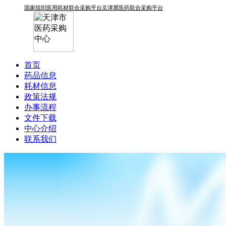
国家组织医用耗材联合采购平台
京津冀医药联合采购平台
首页
药品信息
耗材信息
政策法规
办事流程
文件下载
中心介绍
联系我们