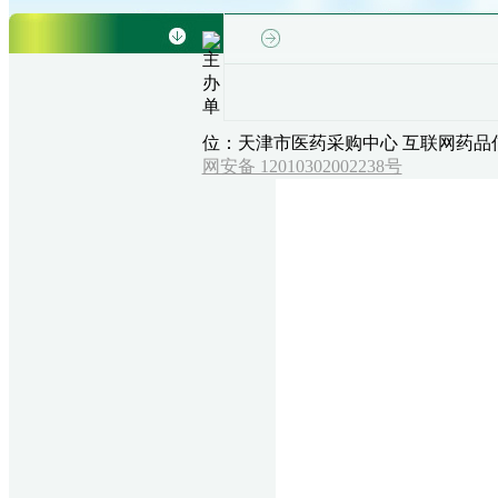
主
办
单
位：天津市医药采购中心
互联网药品信
网安备 12010302002238号